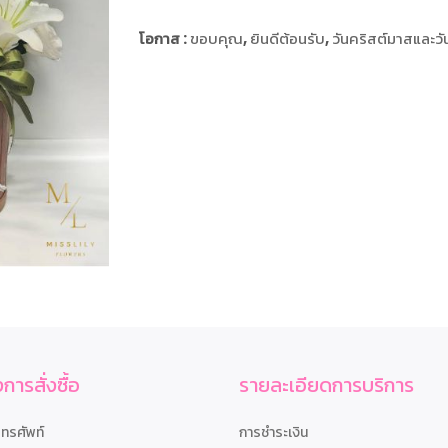
โอกาส :
ขอบคุณ
,
ยินดีต้อนรับ
,
วันคริสต์มาสและวัน
การสั่งซื้อ
รายละเอียดการบริการ
โทรศัพท์
การชำระเงิน