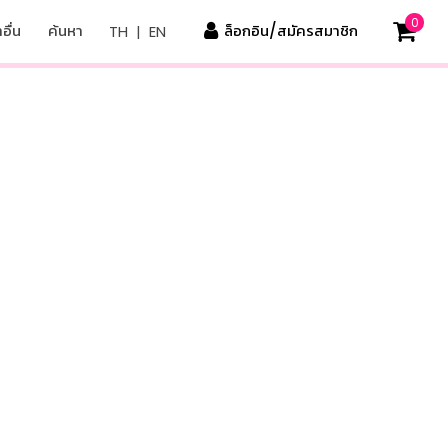
0
อื่น
ค้นหา
ล็อกอิน/สมัครสมาชิก
TH
|
EN