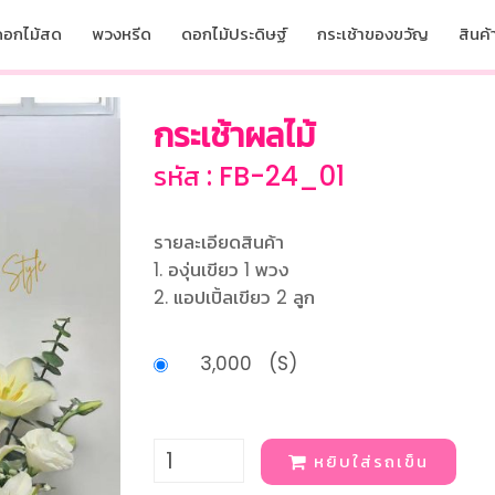
ดอกไม้สด
พวงหรีด
ดอกไม้ประดิษฐ์
กระเช้าของขวัญ
สินค้า
กระเช้าผลไม้
รหัส : FB-24_01
รายละเอียดสินค้า
1. องุ่นเขียว 1 พวง
2. แอปเปิ้ลเขียว 2 ลูก
3,000 (S)
หยิบใส่รถเข็น