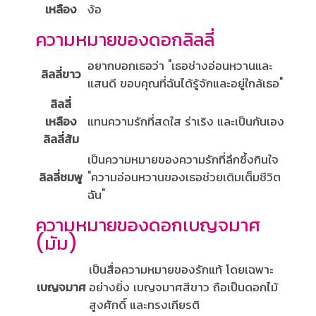
เหลือง
ง้อ
ความหมายของดอกลิลลี่
อยากบอกเธอว่า "เธอช่างอ่อนหวานและ
ลิลลี่ขาว
แสนดี ขอบคุณที่ฉันได้รู้จักและอยู่ใกล้เธอ"
ลิลลี่
เหลือง
แทนความรักที่สดใส ร่าเริง และเป็นกันเอง
ลิลลี่ส้ม
เป็นความหมายของความรักที่ลึกซึ้งกินใจ
ลิลลี่ชมพู
"ความอ่อนหวานของเธอช่วยเติมเต็มชีวิต
ฉัน"
ความหมายของดอกเบญจมาศ
(มัม)
เป็นสื่อความหมายของรักแท้ โดยเฉพาะ
เบญจมาศ
อย่างยิ่ง เบญจมาศสีขาว ถือเป็นดอกไม้
สูงศักดิ์ และทรงเกียรติ