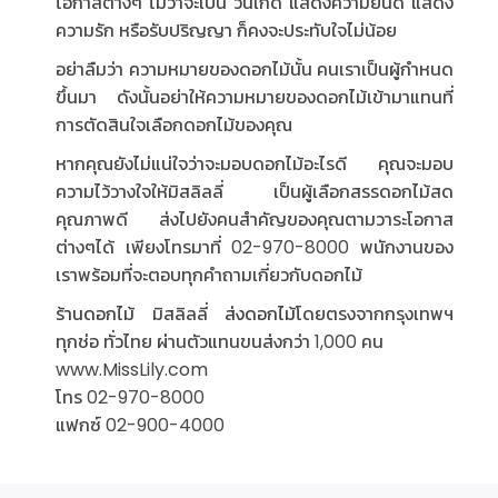
โอกาสต่างๆ ไม่ว่าจะเป็น วันเกิด แสดงความยินดี แสดง
ความรัก หรือรับปริญญา ก็คงจะประทับใจไม่น้อย
อย่าลืมว่า ความหมายของดอกไม้นั้น คนเราเป็นผู้กำหนด
ขึ้นมา ดังนั้นอย่าให้ความหมายของดอกไม้เข้ามาแทนที่
การตัดสินใจเลือกดอกไม้ของคุณ
หากคุณยังไม่แน่ใจว่าจะมอบดอกไม้อะไรดี คุณจะมอบ
ความไว้วางใจให้มิสลิลลี่ เป็นผู้เลือกสรรดอกไม้สด
คุณภาพดี ส่งไปยังคนสำคัญของคุณตามวาระโอกาส
ต่างๆได้ เพียงโทรมาที่ 02-970-8000 พนักงานของ
เราพร้อมที่จะตอบทุกคำถามเกี่ยวกับดอกไม้
ร้านดอกไม้
มิสลิลลี่
ส่งดอกไม้
โดยตรงจากกรุงเทพฯ
ทุกช่อ ทั่วไทย ผ่านตัวแทนขนส่งกว่า 1,000 คน
www.MissLily.com
โทร 02-970-8000
แฟกซ์ 02-900-4000