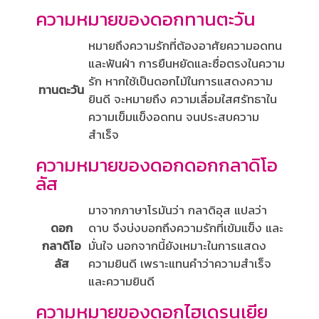
ความหมายของดอกทานตะวัน
หมายถึงความรักที่ต้องอาศัยความอดทน
และฟันฝ่า การยืนหยัดและซื่อตรงในความ
รัก หากใช้เป็นดอกไม้ในการแสดงความ
ทานตะวัน
ยินดี จะหมายถึง ความเลื่อมใสศรัทธาใน
ความเข็มแข็งอดทน จนประสบความ
สำเร็จ
ความหมายของดอกดอกกลาดิโอ
ลัส
มาจากภาษาโรมันว่า กลาดิอุส แปลว่า
ดอก
ดาบ จึงบ่งบอกถึงความรักที่เข้มแข็ง และ
กลาดิโอ
มั่นใจ นอกจากนี้ยังเหมาะในการแสดง
ลัส
ความยินดี เพราะแทนคำว่าความสำเร็จ
และความยินดี
ความหมายของดอกไฮเดรนเยีย