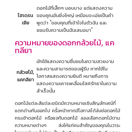
ดอกไม้ที่เล็กๆ บอบบาง แต่แสดงความ
ไฮเดรน
ขอบคุณอันยิ่งใหญ่ เหมือนจะเอ่ยเป็นคำ
เยีย
พูดว่า "ขอบคุณที่เข้าใจในตัวฉัน และ
ยอมรับความเป็นฉันเสมอมา"
ความหมายของดอกกล้วยไม้, แค
ทลียา
มักใช้แสดงความชื่นชมในความสวยงาม
และความสามารถของผู้รับ หากใช้ใน
กล้วยไม้,
โอกาสแสดงความยินดี หมายถึงการ
แคทลียา
แสดงความเคารพเลื่อมใสศรัทธาในความ
สำเร็จนั้น
ดอกไม้แต่ละสีแต่ละชนิดมีความหมายเชิงสัญลักษณ์ที่
แตกต่างกันออกไป ครั้งหน้าหากมีโอกาสได้ส่ง
ช่อดอกไม้
กระเช้าดอกไม้
หรือ
แจกันดอกไม้
ลองเลือกดอกไม้ตาม
ความหมายต่างๆ ส่งให้แก่คนสำคัญของคุณในวาระ