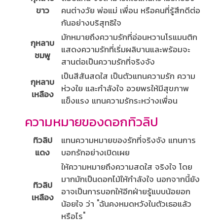
ขาว
คนต่างวัย พ่อแม่ เพื่อน หรือคนที่รู้สึกดีต่อ
กันอย่างบริสุทธิใจ
มักหมายถึงความรักที่อ่อนหวานโรแมนติก
กุหลาบ
แสดงความรักที่เริ่มผลิบานและพร้อมจะ
ชมพู
สานต่อเป็นความรักที่จริงจัง
เป็นสีสันสดใส เป็นตัวแทนความรัก ความ
กุหลาบ
ห่วงใย และกำลังใจ อวยพรให้มีสุขภาพ
เหลือง
แข็งแรง แทนความรักระหว่างเพื่อน
ความหมายของดอกทิวลิป
ทิวลิป
แทนความหมายของรักที่จริงจัง แทนการ
แดง
บอกรักอย่างเปิดเผย
ให้ความหมายถึงความสดใส จริงใจ โดย
มากมักเป็นดอกไม้ให้กำลังใจ นอกจากนี้ยัง
ทิวลิป
อาจเป็นการบอกให้อีกฝ่ายรู้แบบน้อยอก
เหลือง
น้อยใจ ว่า "ฉันคงหมดหวังในตัวเธอแล้ว
หรือไร"