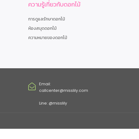
ความรู้เกี่ยวกับดอกไม้
การดูแลรักษาดอกไม้
ห้องสมุดดอกไม้
ความหมายของดอกไม้
Email:
callcenter@misslily.com
Line: @misslily