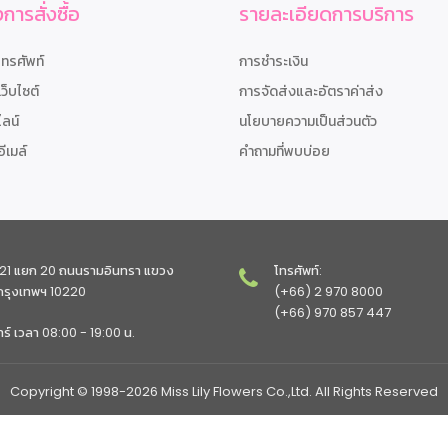
การสั่งซื้อ
รายละเอียดการบริการ
โทรศัพท์
การชำระเงิน
เว็บไซต์
การจัดส่งและอัตราค่าส่ง
ไลน์
นโยบายความเป็นส่วนตัว
อีเมล์
คำถามที่พบบ่อย
ทรา 21 แยก 20 ถนนรามอินทรา แขวง
โทรศัพท์:
 กรุงเทพฯ 10220
(+66) 2 970 8000
(+66) 970 857 447
าร์ เวลา 08:00 - 19:00 น.
Copyright © 1998-2026 Miss Lily Flowers Co.,Ltd. All Rights Reserved