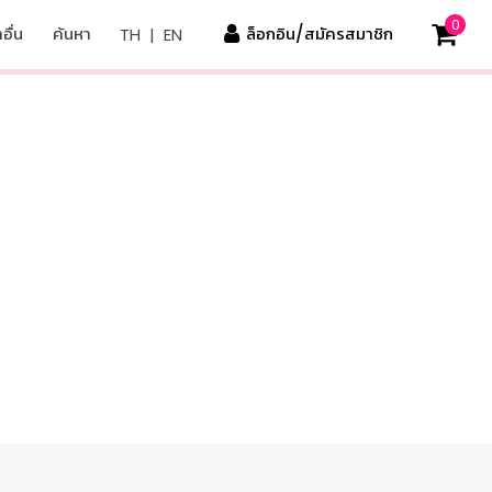
0
อื่น
ค้นหา
ล็อกอิน/สมัครสมาชิก
TH
|
EN