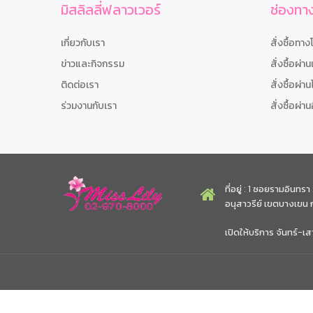
มิสลิลลี่ฟลาวเวอร์
ช่องทาง
เกี่ยวกับเรา
สั่งซื้อทาง
ข่าวและกิจกรรม
สั่งซื้อผ่าน
ติดต่อเรา
สั่งซื้อผ่าน
ร่วมงานกับเรา
สั่งซื้อผ่าน
ที่อยู่ : 1 ซอยรามอิน
อนุสาวรีย์ เขตบางเขน
เปิดให้บริการ จันทร์-เส