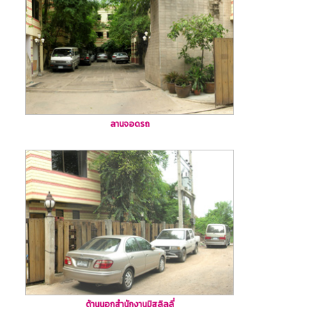
ลานจอดรถ
ด้านนอกสำนักงานมิสลิลลี่