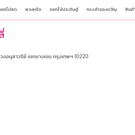
ดอกไม้สด
พวงหรีด
ดอกไม้ประดิษฐ์
กระเช้าของขวัญ
สินค้า
ี่
วงอนุสาวรีย์ เขตบางเขน กรุงเทพฯ 10220