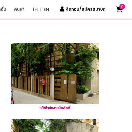
0
อื่น
ค้นหา
ล็อกอิน/สมัครสมาชิก
TH
|
EN
หน้าสำนักงานมิสลิลลี่