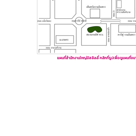
แผนที่สำนักงานใหญ่มิสลิลลี่ คลิกที่รูปเพื่อดูแผนที่ข