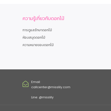
ความรู้เกี่ยวกับดอกไม้
การดูแลรักษาดอกไม้
ห้องสมุดดอกไม้
ความหมายของดอกไม้
Email:
callcenter@misslily.com
Line: @misslily