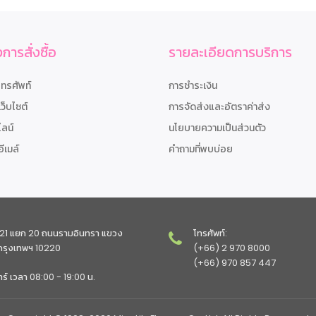
การสั่งซื้อ
รายละเอียดการบริการ
โทรศัพท์
การชำระเงิน
เว็บไซต์
การจัดส่งและอัตราค่าส่ง
ไลน์
นโยบายความเป็นส่วนตัว
อีเมล์
คำถามที่พบบ่อย
ทรา 21 แยก 20 ถนนรามอินทรา แขวง
โทรศัพท์:
 กรุงเทพฯ 10220
(+66) 2 970 8000
(+66) 970 857 447
าร์ เวลา 08:00 - 19:00 น.